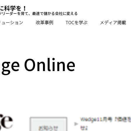
に科学を！
ジリーダーを育て、最速で儲かる会社に変える
リューション
改革事例
TOCを学ぶ
メディア掲載
ge Online