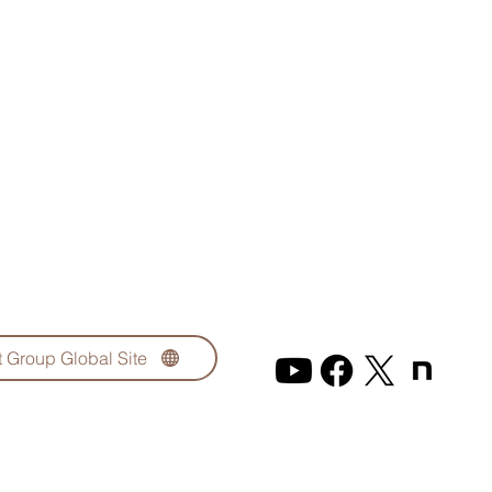
t Group Global Site
Goldratt Japa
個人情報等の保護について