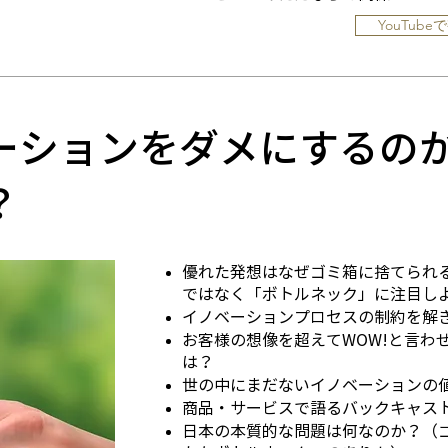
YouTube
ーションをダメにするの
？
優れた発想はなぜゴミ箱に捨てられ
ではなく「ボトルネック」に注目し
イノベーションプロセスの制約を解
お客様の想像を超えてWOW!と言わ
は？
世の中にまだないイノベーションの
商品・サービスで語るバックキャス
日本の本質的な問題は何なのか？（