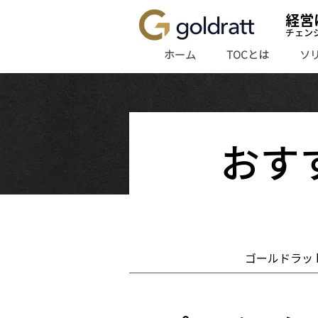
経営
チェン
ホーム
TOCとは
ソ
おす
ゴールドラットの