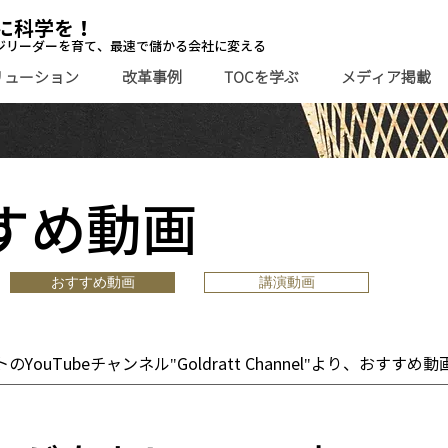
に科学を！
ジリーダーを育て、最速で儲かる会社に変える
リューション
改革事例
TOCを学ぶ
メディア掲載
すめ動画
おすすめ動画
講演動画
YouTubeチャンネル"Goldratt Channel"より、おすす