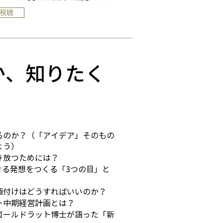
で視聴
か、知りたく
るのか？（「アイデア」そのもの
よう）
き放つためには？
せる発想をつくる「3つの目」と
値付けはどうすればいいのか？
ト中期経営計画とは？
ゴールドラット博士が語った「新