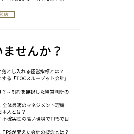
で視聴
いませんか？
に落とし入れる経営指標とは？
する「TOCスループット会計」
は？～制約を無視した経営判断の
t 1：全体最適のマネジメント理論
日本人とは？
 2：不確実性の高い環境でTPSで目
 3：TPSが変えた会計の概念とは？