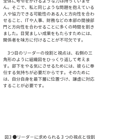
全体に号令をかけるような力は持っていませ
ん。そこで、私と同じような問題を抱えている
人や協力できる可能性のある人と方向性を合わ
せること、ITや人事、財務などの本部の間接部
門と方向性を合わせることに多くの時間を割き
ました。目覚ましい成果をもたらすためには、
関係者を味方に付けることが不可欠です。
　3つ目のリーダーの役割と視点は、右側の三
角形のように組織図をひっくり返して考えま
す。部下をやる気にさせるためには、彼らに奉
仕する気持ちが必要だからです。そのために
は、自分自身を最下層に位置づけ、謙虚に対応
することが必要です。
図3 ●リーダ－に求められる 3 つの視点と役割