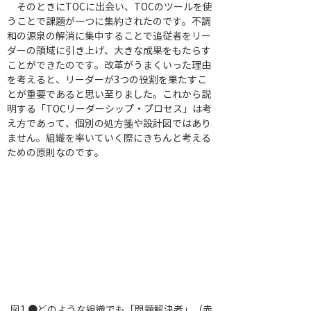
　そのときにTOCに出会い、TOCのツールを使
うことで課題が一つに集約されたのです。不調
和の源泉の解消に集中することで追従者をリー
ダーの領域に引き上げ、大きな成果をもたらす
ことができたのです。改革がうまくいった理由
を考えると、リーダーが3つの役割を果たすこ
とが重要であると思い至りました。これから説
明する「TOCリーダーシップ・プロセス」は考
え方であって、個別の処方箋や設計図ではあり
ません。組織を率いていく際にきちんと考える
ための原則なのです。
図1 ●どのような組織でも「問題解決者」（赤