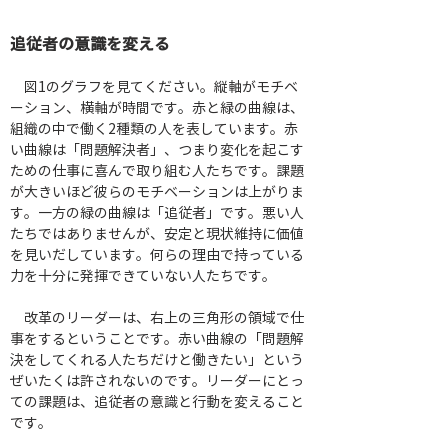
追従者の意識を変える
　図1のグラフを見てください。縦軸がモチベ
ーション、横軸が時間です。赤と緑の曲線は、
組織の中で働く2種類の人を表しています。赤
い曲線は「問題解決者」、つまり変化を起こす
ための仕事に喜んで取り組む人たちです。課題
が大きいほど彼らのモチベーションは上がりま
す。一方の緑の曲線は「追従者」です。悪い人
たちではありませんが、安定と現状維持に価値
を見いだしています。何らの理由で持っている
力を十分に発揮できていない人たちです。
　改革のリーダーは、右上の三角形の領域で仕
事をするということです。赤い曲線の「問題解
決をしてくれる人たちだけと働きたい」という
ぜいたくは許されないのです。リーダーにとっ
ての課題は、追従者の意識と行動を変えること
です。