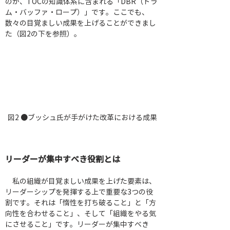
のが、TOCの知識体系に含まれる「DBR（ドラ
ム・バッファ・ロープ）」です。ここでも、
数々の目覚ましい成果を上げることができまし
た（図2の下を参照）。
図2 ●ブッシュ氏が手がけた改革における成果
リーダーが集中すべき役割とは
　私の組織が目覚ましい成果を上げた要素は、
リーダーシップを発揮する上で重要な3つの役
割です。それは「惰性を打ち破ること」と「方
向性を合わせること」、そして「組織をやる気
にさせること」です。リーダーが集中すべき