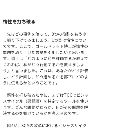
惰性を打ち破る
　先ほどの事例を使って、3つの役割をもう少
し掘り下げてみましょう。1つ目は惰性につい
てです。ここで、ゴールドラット博士が惰性の
問題を取り上げた言葉を引用したいと思いま
す。博士は「どのように私を評価するか教えて
くれれば、私がどう行動するかを教えましょ
う」と言いました。これは、あなたがどう評価
し、どう計画し、どう進めるかを部下にどのよ
うに伝えるかということです。
　惰性を打ち破るために、まずはTOCでビシャ
スサイクル（悪循環）を特定するツールを使い
ます。どんな問題があるか、何がその問題を解
決するのを妨げているかを考えるのです。
　図4が、SCMの改革におけるビシャスサイク