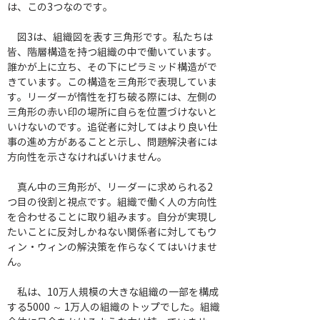
は、この3つなのです。
　図3は、組織図を表す三角形です。私たちは
皆、階層構造を持つ組織の中で働いています。
誰かが上に立ち、その下にピラミッド構造がで
きています。この構造を三角形で表現していま
す。リーダーが惰性を打ち破る際には、左側の
三角形の赤い印の場所に自らを位置づけないと
いけないのです。追従者に対してはより良い仕
事の進め方があることと示し、問題解決者には
方向性を示さなければいけません。
　真ん中の三角形が、リーダーに求められる2
つ目の役割と視点です。組織で働く人の方向性
を合わせることに取り組みます。自分が実現し
たいことに反対しかねない関係者に対してもウ
ィン・ウィンの解決策を作らなくてはいけませ
ん。
　私は、10万人規模の大きな組織の一部を構成
する5000 ～ 1万人の組織のトップでした。組織