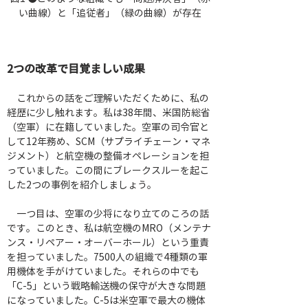
い曲線）と「追従者」（緑の曲線）が存在
2つの改革で目覚ましい成果
　これからの話をご理解いただくために、私の
経歴に少し触れます。私は38年間、米国防総省
（空軍）に在籍していました。空軍の司令官と
して12年務め、SCM（サプライチェーン・マネ
ジメント）と航空機の整備オペレーションを担
っていました。この間にブレークスルーを起こ
した2つの事例を紹介しましょう。
　一つ目は、空軍の少将になり立てのころの話
です。このとき、私は航空機のMRO（メンテナ
ンス・リペアー・オーバーホール）という重責
を担っていました。7500人の組織で4種類の軍
用機体を手がけていました。それらの中でも
「C-5」という戦略輸送機の保守が大きな問題
になっていました。C-5は米空軍で最大の機体