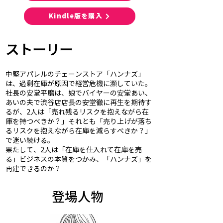
Kindle版を購入
ストーリー
中堅アパレルのチェーンストア「ハンナズ」
は、過剰在庫が原因で経営危機に瀕していた。
社長の安堂平磨は、娘でバイヤーの安堂あい、
あいの夫で渋谷店店長の安堂徹に再生を期待す
るが、2人は「売れ残るリスクを抱えながら在
庫を持つべきか？」それとも「売り上げが落ち
るリスクを抱えながら在庫を減らすべきか？」
で迷い続ける。
果たして、2人は「在庫を仕入れて在庫を売
る」ビジネスの本質をつかみ、「ハンナズ」を
再建できるのか？
​登場人物