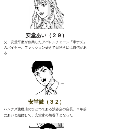
安堂あい（２９）
父・安堂平磨が創業したアパレルチェーン「半ナズ」
のバイヤー。ファッション好きで目利きには自信があ
る
安堂徹（３２）
ハンナズ旗艦店のひとつである渋谷店の店長。２年前
にあいと結婚して、安堂家の婿養子となった