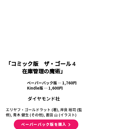
​「コミック版 ザ・ゴール４
在庫管理の魔術」
ペーパーバック版 … 1,760円
価 格
Kindle版 … 1,600円
​ダイヤモンド社
出版社
エリヤフ・ゴールドラット (著), 岸良 裕司 (監
修), 青木 健生 (その他), 蒼田 山 (イラスト)
ペーパーバック版を購入