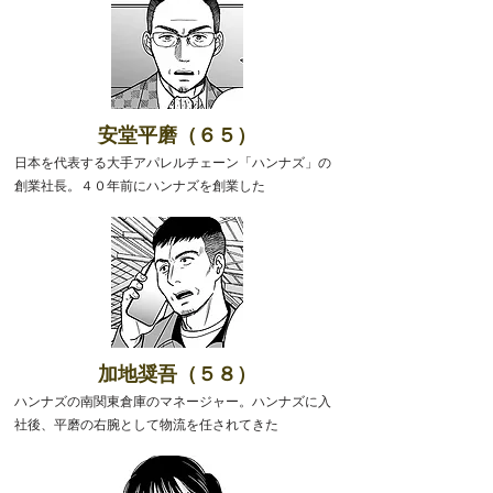
安堂平磨（６５）
日本を代表する大手アパレルチェーン「ハンナズ」の
創業社長。４０年前にハンナズを創業した
加地奨吾（５８）
ハンナズの南関東倉庫のマネージャー。ハンナズに入
社後、平磨の右腕として物流を任されてきた