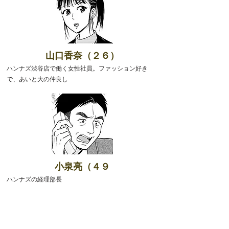
山口香奈（２６）
ハンナズ渋谷店で働く女性社員。ファッション好き
で、あいと大の仲良し
​小泉亮（４９
ハンナズの経理部長