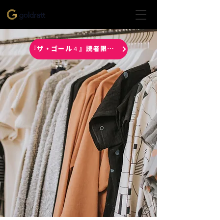
経営に科学を！
チェンジリーダーを育て、
最速で儲かる会社に変える
『ザ・ゴール４』読者限定動画はこちら