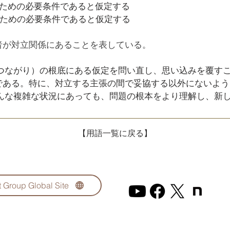
るための必要条件であると仮定する
るための必要条件であると仮定する
者が対立関係にあることを表している。
つながり）の根底にある仮定を問い直し、思い込みを覆す
ことである。特に、対立する主張の間で妥協する以外にないよ
んな複雑な状況にあっても、問題の根本をより理解し、新
【用語一覧に戻る】
t Group Global Site
Goldratt Japa
個人情報等の保護について