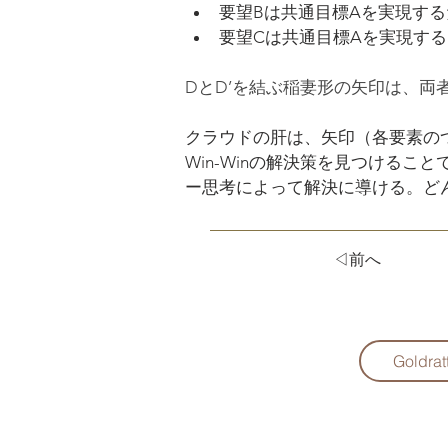
要望Bは共通目標Aを実現す
要望Cは共通目標Aを実現す
DとD’を結ぶ稲妻形の矢印は、両
クラウドの肝は、矢印（各要素の
Win-Winの解決策を見つける
ー思考によって解決に導ける。ど
◁前へ
Goldrat