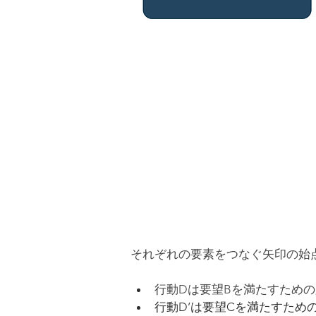
それぞれの要素をつなぐ矢印の始
行動Dは要望Bを満たすため
行動D’は要望Cを満たすため