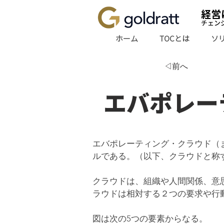
経営
チェン
ホーム
TOCとは
ソ
◁前へ
エバポレー
エバポレーティング・クラウド（
ルである。（以下、クラウドと称
クラウドは、組織や人間関係、意
ラウドは相対する２つの要求や行
図は次の5つの要素からなる。