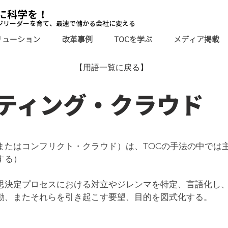
に科学を！
ジリーダーを育て、最速で儲かる会社に変える
リューション
改革事例
TOCを学ぶ
メディア掲載
【用語一覧に戻る】
ティング・クラウド
またはコンフリクト・クラウド）は、TOCの手法の中では
する）
思決定プロセスにおける対立やジレンマを特定、言語化し
動、またそれらを引き起こす要望、目的を図式化する。