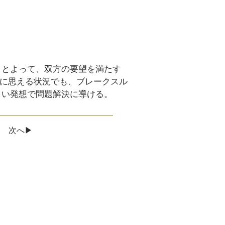
ことよって、双方の要望を満たす
うに思える状況でも、ブレークスル
しい発想で問題解決に導ける。
次へ▶
n